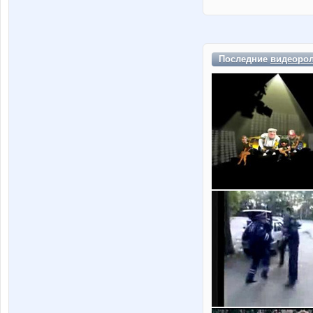
Последние
видеоро