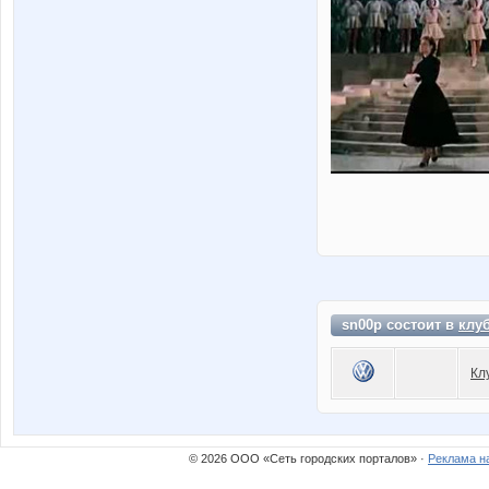
sn00p состоит в
клу
Кл
© 2026 ООО «Сеть городских порталов» ·
Реклама н