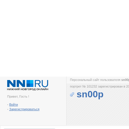
Персональный сайт пользователя
sn0
портрет № 101232 зарегистрирован в 2
sn00p
Привет, Гость !
-
Войти
-
Зарегистрироваться