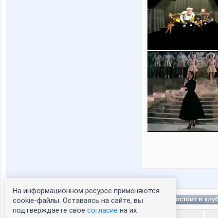
На информационном ресурсе применяются
sn00p состоит в
клу
cookie-файлы. Оставаясь на сайте, вы
подтверждаете свое
согласие
на их