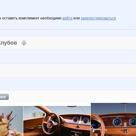
ы оставить комплимент необходимо
войти
или
зарегистрироваться
 клубов
фии