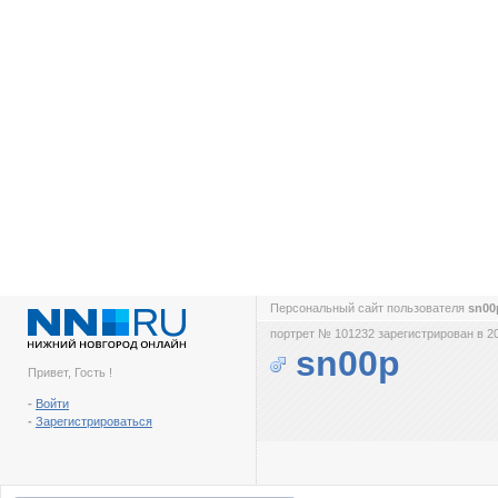
Персональный сайт пользователя
sn0
портрет № 101232 зарегистрирован в 2
sn00p
Привет, Гость !
-
Войти
-
Зарегистрироваться