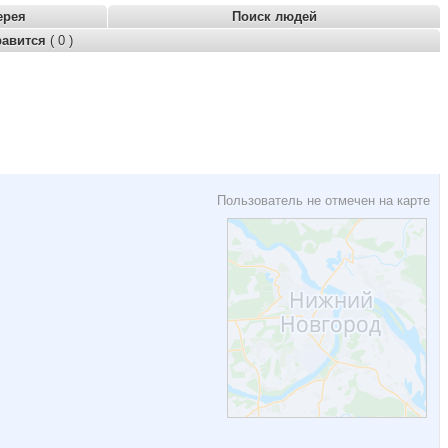
ерея
Поиск людей
равится
( 0 )
Пользователь не отмечен на карте